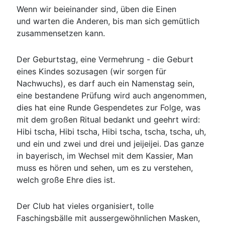
Wenn wir beieinander sind, üben die Einen
und warten die Anderen, bis man sich gemütlich
zusammensetzen kann.
Der Geburtstag, eine Vermehrung - die Geburt
eines Kindes sozusagen (wir sorgen für
Nachwuchs), es darf auch ein Namenstag sein,
eine bestandene Prüfung wird auch angenommen,
dies hat eine Runde Gespendetes zur Folge, was
mit dem großen Ritual bedankt und geehrt wird:
Hibi tscha, Hibi tscha, Hibi tscha, tscha, tscha, uh,
und ein und zwei und drei und jeijeijei. Das ganze
in bayerisch, im Wechsel mit dem Kassier, Man
muss es hören und sehen, um es zu verstehen,
welch große Ehre dies ist.
Der Club hat vieles organisiert, tolle
Faschingsbälle mit aussergewöhnlichen Masken,