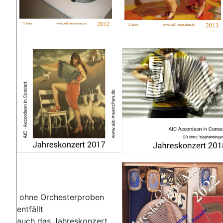
ohne Orchesterproben
entfällt
auch das Jahreskonzert