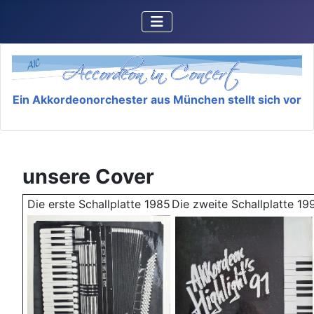
Ein Akkordeonorchester aus München stellt sich vor
unsere Cover
Die erste Schallplatte 1985
Die zweite Schallplatte 19