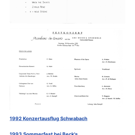
1992 Konzertausflug Schwabach
1993 Sommerfest bei Beck's